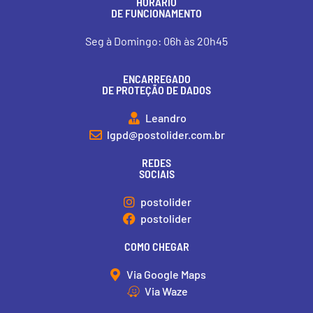
HORÁRIO
DE FUNCIONAMENTO
Seg à Domingo: 06h às 20h45
ENCARREGADO
DE PROTEÇÃO DE DADOS
Leandro
lgpd@postolider.com.br
REDES
SOCIAIS
postolider
postolider
COMO CHEGAR
Via Google Maps
Via Waze