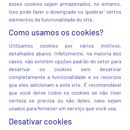
esses cookies sejam armazenados, no entanto,
isso pode fazer o downgrade ou ‘quebrar’ certos
elementos da funcionalidade do site.
Como usamos os cookies?
Utilizamos cookies por vários motivos,
detalhados abaixo. Infelizmente, na maioria dos
casos, não existem opções padrão do setor para
desativar os cookies sem desativar
completamente a funcionalidade e os recursos
que eles adicionam a este site. É recomendável
que você deixe todos os cookies se não tiver
certeza se precisa ou não deles, caso sejam
usados ​​para fornecer um serviço que você usa.
Desativar cookies