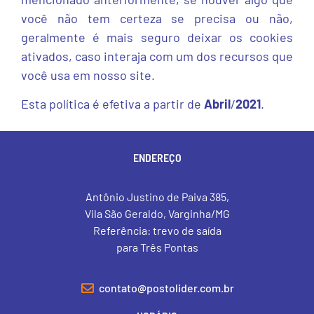
você não tem certeza se precisa ou não,
geralmente é mais seguro deixar os cookies
ativados, caso interaja com um dos recursos que
você usa em nosso site.
Esta política é efetiva a partir de
Abril
/
2021
.
ENDEREÇO
⠀⠀⠀⠀⠀⠀⠀⠀
Antônio Justino de Paiva 385,
Vila São Geraldo, Varginha/MG
Referência: trevo de saída
para Três Pontas
contato@postolider.com.br